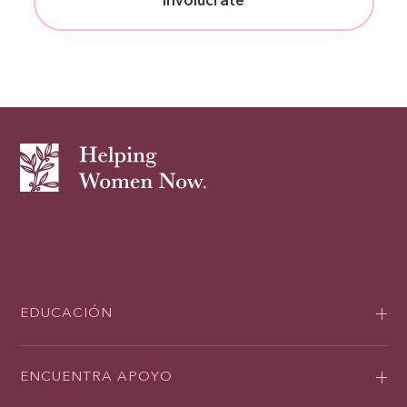
Involúcrate
EDUCACIÓN
ENCUENTRA APOYO