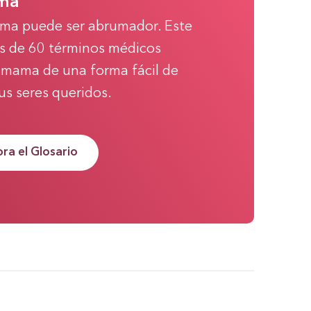
ma
ama puede ser abrumador. Este
ás de 60 términos médicos
e mama de una forma fácil de
tus seres queridos.
ra el Glosario