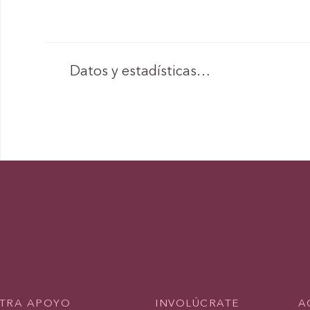
Datos y estadísticas…
TRA APOYO
INVOLÚCRATE
A