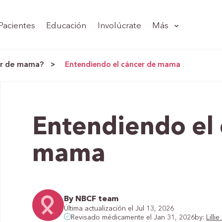
Pacientes
Educación
Involúcrate
Más
er de mama?
>
Entendiendo el cáncer de mama
Entendiendo el 
mama
By NBCF team
Última actualización el Jul 13, 2026
by:
Lill
Revisado médicamente el Jan 31, 2026