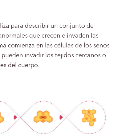
liza para describir un conjunto de
anormales que crecen e invaden las
ma comienza en las células de los senos
pueden invadir los tejidos cercanos o
tes del cuerpo.