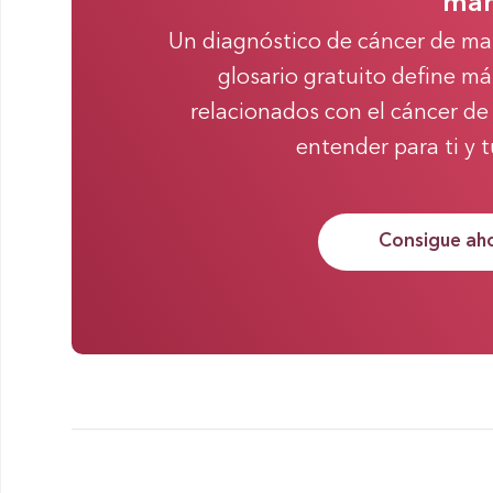
ma
Un diagnóstico de cáncer de m
glosario gratuito define m
relacionados con el cáncer d
entender para ti y 
Consigue aho