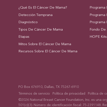
¿Qué Es El Cáncer De Mama?
Programa 
Detección Temprana
Programa 
Diagnóstico
Programa 
Tipos De Cáncer De Mama
Fondo De A
Etapas
HOPE Kits
Mitos Sobre El Cáncer De Mama
Recursos Sobre El Cáncer De Mama
PO Box 676910, Dallas, TX 75267-6910
Términos de servicio
Política de privacidad
Política de 
©2026 National Breast Cancer Foundation, Inc. es una or
501(c)(3). Número de identificación fiscal: 75-2391148. R