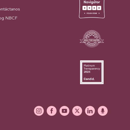
ntáctanos
og NBCF