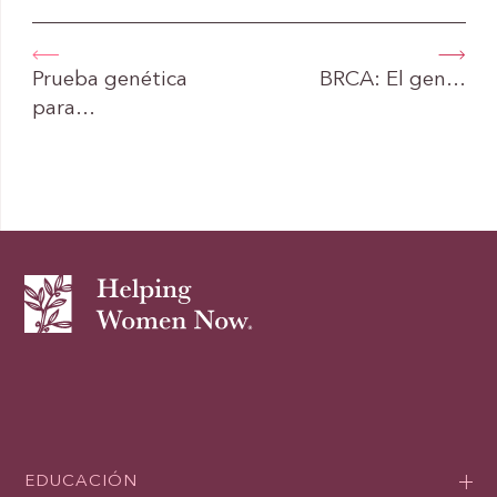
Prueba genética
BRCA: El gen…
para…
EDUCACIÓN