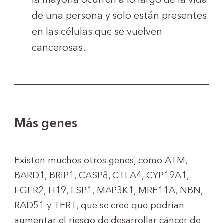
la mayoría ocurren a lo largo de la vida
de una persona y solo están presentes
en las células que se vuelven
cancerosas.
Más genes
Existen muchos otros genes, como ATM,
BARD1, BRIP1, CASP8, CTLA4, CYP19A1,
FGFR2, H19, LSP1, MAP3K1, MRE11A, NBN,
RAD51 y TERT, que se cree que podrían
aumentar el riesgo de desarrollar cáncer de