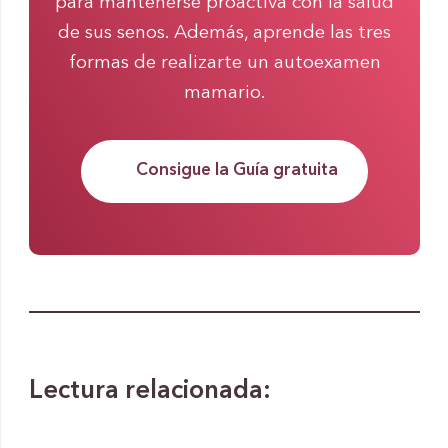
para mantenerse proactiva con la salud
de sus senos. Además, aprende las tres
formas de realizarte un autoexamen
mamario.
Consigue la Guía gratuita
Lectura relacionada: