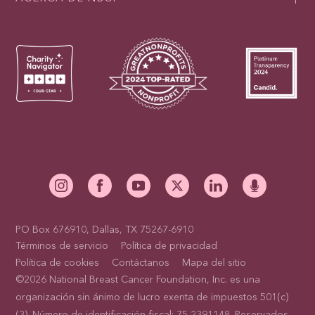
PO Box 676910, Dallas, TX 75267-6910
Términos de servicio
Política de privacidad
Política de cookies
Contáctanos
Mapa del sitio
©2026 National Breast Cancer Foundation, Inc. es una
organización sin ánimo de lucro exenta de impuestos 501(c)
(3). Número de identificación fiscal: 75-2391148. Reservados