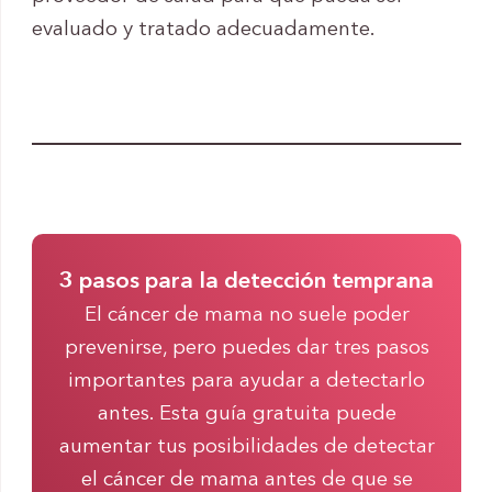
evaluado y tratado adecuadamente.
3 pasos para la detección temprana
El cáncer de mama no suele poder
prevenirse, pero puedes dar tres pasos
importantes para ayudar a detectarlo
antes. Esta guía gratuita puede
aumentar tus posibilidades de detectar
el cáncer de mama antes de que se