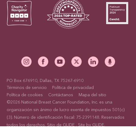
PO Box 676910, Dallas, TX 75267-6910
Términos de servicio
Política de privacidad
Política de cookies
Contáctanos
Mapa del sitio
©2026 National Breast Cancer Foundation, Inc. es una
organización sin ánimo de lucro exenta de impuestos 501(c)
(3). Número de identificación fiscal: 75-2391148. Reservados
todos los derechos. Sitio de
GLIDE
. Site by
GLIDE
.