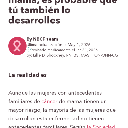
mama, es probable que
tú también lo
desarrolles
By NBCF team
Última actualización el May 1, 2026
Revisado médicamente el Jan 31, 2026
by:
Lillie D. Shockney, RN, BS, MAS, HON-ONN-CG
La realidad es
Aunque las mujeres con antecedentes
familiares de
cáncer
de mama tienen un
mayor riesgo, la mayoría de las mujeres que
desarrollan esta enfermedad no tienen
antecedentes familiares. Según
la Sociedad